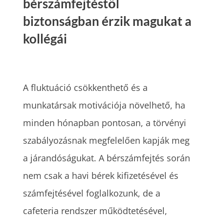
bérszámfejtéstől
biztonságban érzik magukat a
kollégái
A fluktuáció csökkenthető és a
munkatársak motivációja növelhető, ha
minden hónapban pontosan, a törvényi
szabályozásnak megfelelően kapják meg
a járandóságukat. A bérszámfejtés során
nem csak a havi bérek kifizetésével és
számfejtésével foglalkozunk, de a
cafeteria rendszer működtetésével,