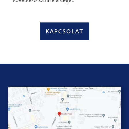
következő szintre a cégét!
KAPCSOLAT