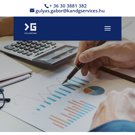
+ 36 30 3881 382
gulyas.gabor@kandgservices.hu