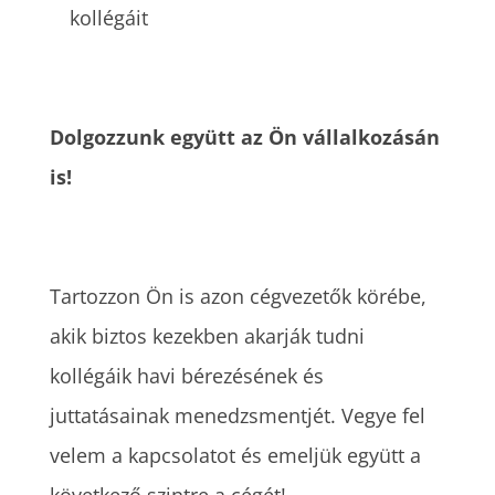
kollégáit
Dolgozzunk együtt az Ön vállalkozásán
is!
Tartozzon Ön is azon cégvezetők körébe,
akik biztos kezekben akarják tudni
kollégáik havi bérezésének és
juttatásainak menedzsmentjét. Vegye fel
velem a kapcsolatot és emeljük együtt a