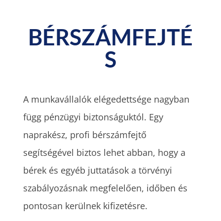
BÉRSZÁMFEJTÉ
S
A munkavállalók elégedettsége nagyban
függ pénzügyi biztonságuktól. Egy
naprakész, profi bérszámfejtő
segítségével biztos lehet abban, hogy a
bérek és egyéb juttatások a törvényi
szabályozásnak megfelelően, időben és
pontosan kerülnek kifizetésre.