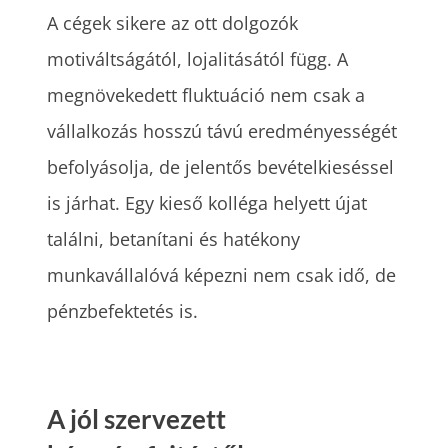
A cégek sikere az ott dolgozók
motiváltságától, lojalitásától függ. A
megnövekedett fluktuáció nem csak a
vállalkozás hosszú távú eredményességét
befolyásolja, de jelentős bevételkieséssel
is járhat. Egy kieső kolléga helyett újat
találni, betanítani és hatékony
munkavállalóvá képezni nem csak idő, de
pénzbefektetés is.
A jól szervezett