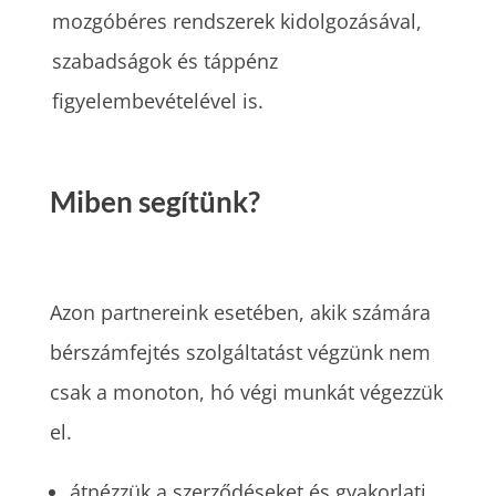
mozgóbéres rendszerek kidolgozásával,
szabadságok és táppénz
figyelembevételével is.
Miben segítünk?
Azon partnereink esetében, akik számára
bérszámfejtés szolgáltatást végzünk nem
csak a monoton, hó végi munkát végezzük
el.
átnézzük a szerződéseket és gyakorlati