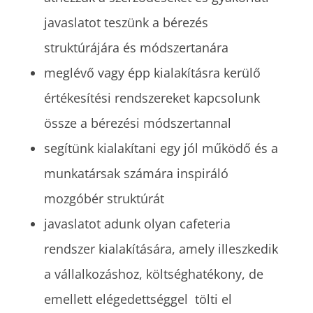
javaslatot teszünk a bérezés
struktúrájára és módszertanára
meglévő vagy épp kialakításra kerülő
értékesítési rendszereket kapcsolunk
össze a bérezési módszertannal
segítünk kialakítani egy jól működő és a
munkatársak számára inspiráló
mozgóbér struktúrát
javaslatot adunk olyan cafeteria
rendszer kialakítására, amely illeszkedik
a vállalkozáshoz, költséghatékony, de
emellett elégedettséggel tölti el